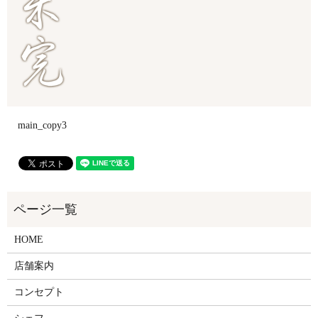
main_copy3
HOME
店舗案内
コンセプト