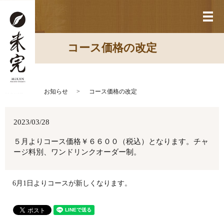
メ
コース価格の改定
HOME
お知らせ
コース価格の改定
2023/03/28
５月よりコース価格￥６６００（税込）となります。チャ
ージ料別、ワンドリンクオーダー制。
6月1日よりコースが新しくなります。