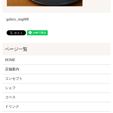
gallery_img008
HOME
店舗案内
コンセプト
シェフ
コース
ドリンク